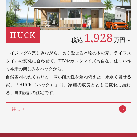
1,928
HUCK
税込
万円～
エイジングを楽しみながら、長く愛せる本物の木の家。ライフス
タイルの変化に合わせて、DIYやカスタマイズも自在。住まい作
り本来の楽しみをハックから。
自然素材のぬくもりと、高い耐久性を兼ね備えた、末永く愛せる
家。「HUCK（ハック）」は、家族の成長とともに変化し続け
る、自由設計の住宅です。
詳しく