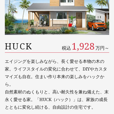
1,928
HUCK
税込
万円～
エイジングを楽しみながら、長く愛せる本物の木の
家。ライフスタイルの変化に合わせて、DIYやカスタ
マイズも自在。住まい作り本来の楽しみをハックか
ら。
自然素材のぬくもりと、高い耐久性を兼ね備えた、末
永く愛せる家。「HUCK（ハック）」は、家族の成長
とともに変化し続ける、自由設計の住宅です。