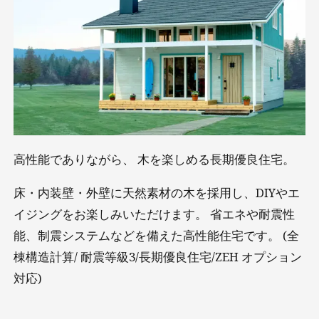
高性能でありながら、 木を楽しめる長期優良住宅。
床・内装壁・外壁に天然素材の⽊を採用し、DIYやエ
イジングをお楽しみいただけます。 省エネや耐震性
能、制震システムなどを備えた⾼性能住宅です。 (全
棟構造計算/ 耐震等級3/長期優良住宅/ZEH オプション
対応)