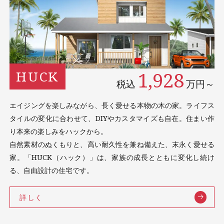
1,928
HUCK
税込
万円～
エイジングを楽しみながら、長く愛せる本物の木の家。ライフス
タイルの変化に合わせて、DIYやカスタマイズも自在。住まい作
り本来の楽しみをハックから。
自然素材のぬくもりと、高い耐久性を兼ね備えた、末永く愛せる
家。「HUCK（ハック）」は、家族の成長とともに変化し続け
る、自由設計の住宅です。
詳しく