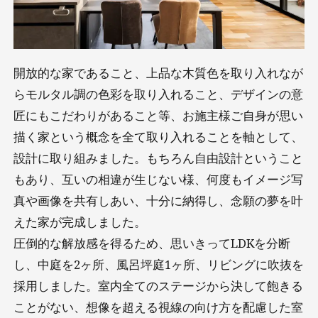
開放的な家であること、上品な木質色を取り入れなが
らモルタル調の色彩を取り入れること、デザインの意
匠にもこだわりがあること等、お施主様ご自身が思い
描く家という概念を全て取り入れることを軸として、
設計に取り組みました。もちろん自由設計ということ
もあり、互いの相違が生じない様、何度もイメージ写
真や画像を共有しあい、十分に納得し、念願の夢を叶
えた家が完成しました。
圧倒的な解放感を得るため、思いきってLDKを分断
し、中庭を2ヶ所、風呂坪庭1ヶ所、リビングに吹抜を
採用しました。室内全てのステージから決して飽きる
ことがない、想像を超える視線の向け方を配慮した室