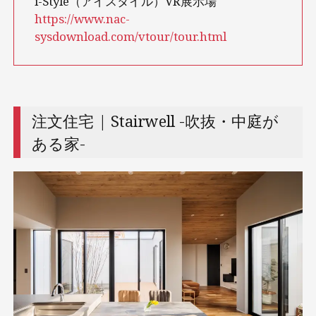
i-Style（アイスタイル）VR展示場
https://www.nac-
sysdownload.com/vtour/tour.html
注文住宅 | Stairwell -吹抜・中庭が
ある家-