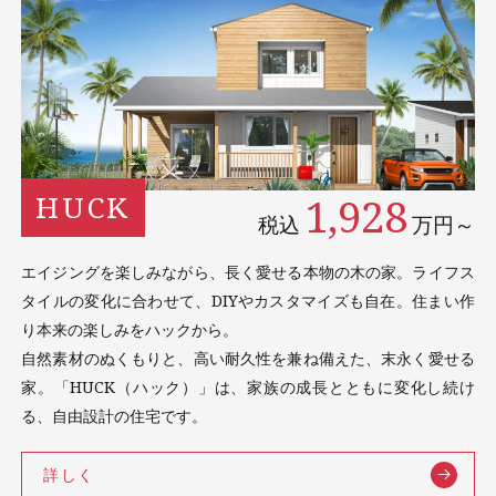
1,928
HUCK
税込
万円～
エイジングを楽しみながら、長く愛せる本物の木の家。ライフス
タイルの変化に合わせて、DIYやカスタマイズも自在。住まい作
り本来の楽しみをハックから。
自然素材のぬくもりと、高い耐久性を兼ね備えた、末永く愛せる
家。「HUCK（ハック）」は、家族の成長とともに変化し続け
る、自由設計の住宅です。
詳しく