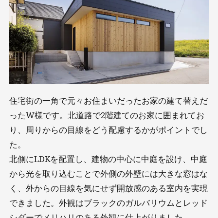
住宅街の一角で元々お住まいだったお家の建て替えだ
ったW様です。北道路で2階建てのお家に囲まれてお
り、周りからの目線をどう配慮するかがポイントでし
た。
北側にLDKを配置し、建物の中心に中庭を設け、中庭
から光を取り込むことで外側の外壁には大きな窓はな
く、外からの目線を気にせず開放感のある室内を実現
できました。外観はブラックのガルバリウムとレッド
シダーでメリハリのある外観に仕上がりました。