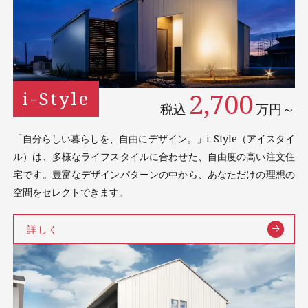
2,700
i-Style
税込
万円～
「自分らしい暮らしを、自由にデザイン。」i-Style（アイスタイ
ル）は、多様なライフスタイルに合わせた、自由度の高い注文住
宅です。豊富なデザインパターンの中から、あなただけの理想の
空間をセレクトできます。
詳しく